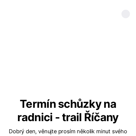
Termín schůzky na
radnici - trail Říčany
Dobrý den, věnujte prosím několik minut svého