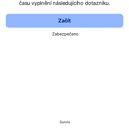
času vyplnění následujícího dotazníku.
Začít
Zabezpečeno
Survio