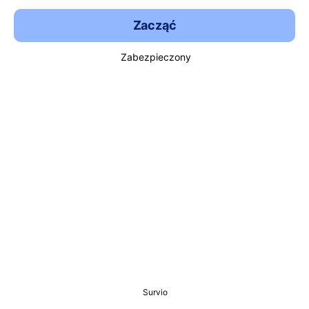
Zacząć
Zabezpieczony
Survio