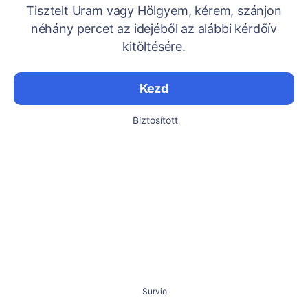
Tisztelt Uram vagy Hölgyem, kérem, szánjon
néhány percet az idejéből az alábbi kérdőív
kitöltésére.
Kezd
Biztosított
Survio