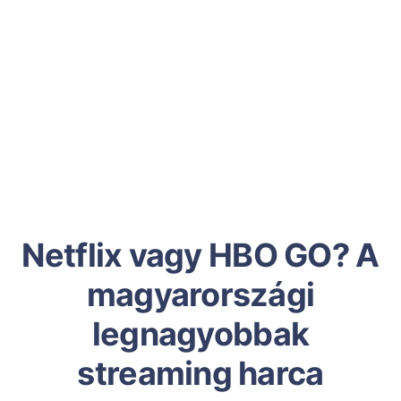
Netflix vagy HBO GO? A
magyarországi
legnagyobbak
streaming harca