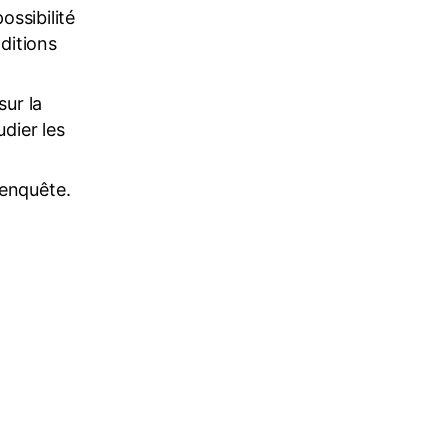
ossibilité
ditions
sur la
dier les
 enquête.