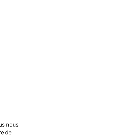
ous nous
re de