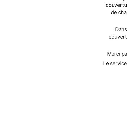
couvertur
de cha
Dans 
couvert
Merci pa
Le servic