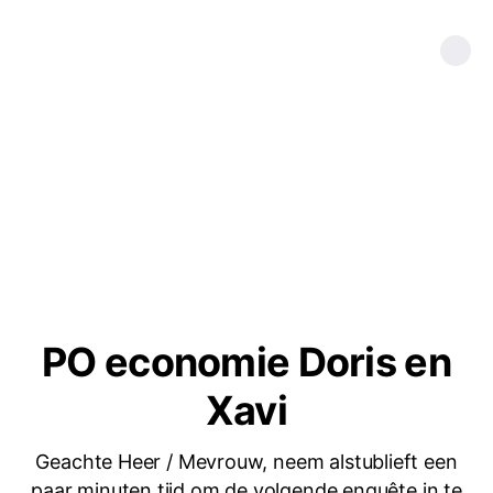
PO economie Doris en
Xavi
Geachte Heer / Mevrouw, neem alstublieft een
paar minuten tijd om de volgende enquête in te