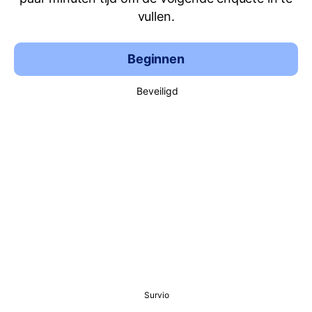
vullen.
Beginnen
Beveiligd
Survio