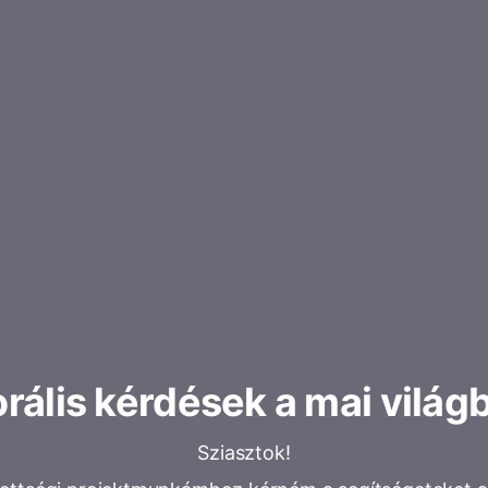
rális kérdések a mai világ
Sziasztok!