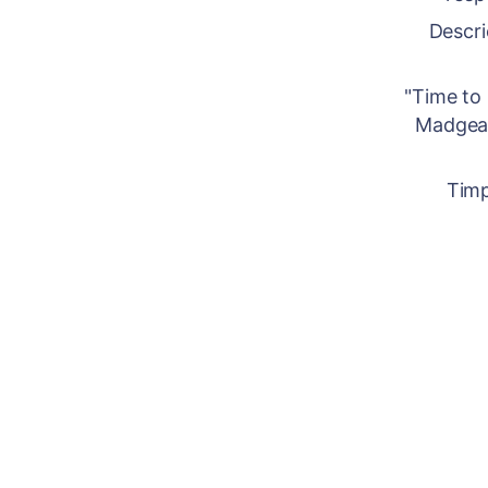
Descri
"Time to 
Madgearu
Timp