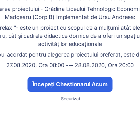
erea proiectului - Grădina Liceului Tehnologic Economic
Madgearu (Corp B) Implementat de Ursu Andreea:
relax "- este un proiect cu scopul de a mulțumi atât elevi
, cât și cadrele didactice dornice de a oferi un spați
activităților educaționale
ul acordat pentru alegerea proiectului preferat, este d
27.08.2020, Ora 08:00 --- 28.08.2020, Ora 20:00
Începeți Chestionarul Acum
Securizat