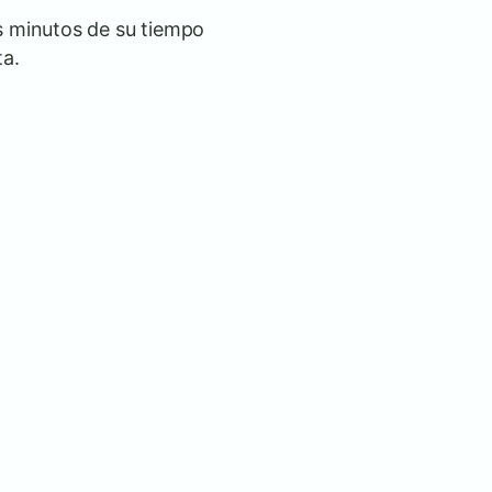
s minutos de su tiempo
ta.