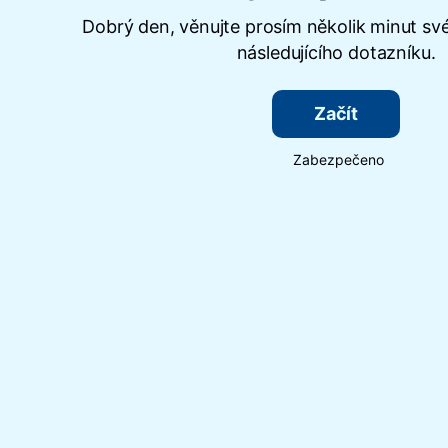
Dobrý den, věnujte prosím několik minut sv
následujícího dotazníku.
Začít
Zabezpečeno