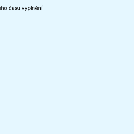
ého času vyplnění