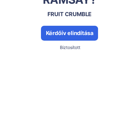
FRUIT CRUMBLE
Kérdőív elindítása
Biztosított