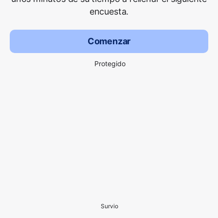
encuesta.
Comenzar
Protegido
Survio