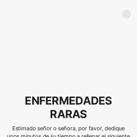
ENFERMEDADES
RARAS
Estimado señor o señora, por favor, dedique
unos minutos de su tiempo a rellenar el siguiente