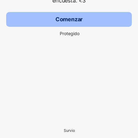
encuesta. <3
Comenzar
Protegido
Survio