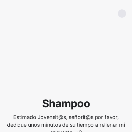
Shampoo
Estimado Jovensit@s, señorit@s por favor,
dedique unos minutos de su tiempo a rellenar mi