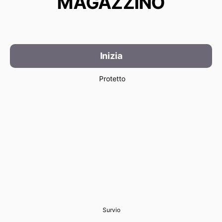
MAGAZZINO
Inizia
Protetto
Survio