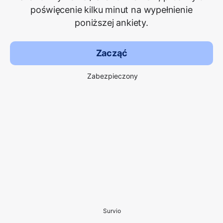
poświęcenie kilku minut na wypełnienie
poniższej ankiety.
Zacząć
Zabezpieczony
Survio