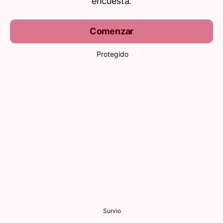
encuesta.
Comenzar
Protegido
Survio