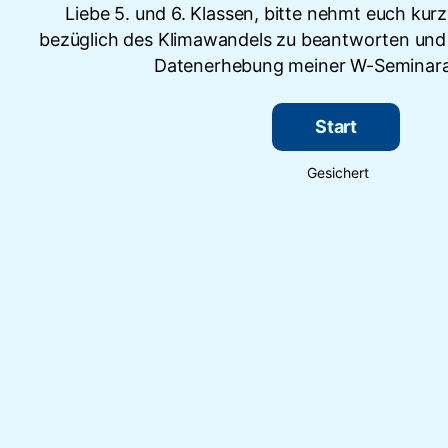
Liebe 5. und 6. Klassen, bitte nehmt euch kur
bezüglich des Klimawandels zu beantworten und h
Datenerhebung meiner W-Seminarar
Start
Gesichert