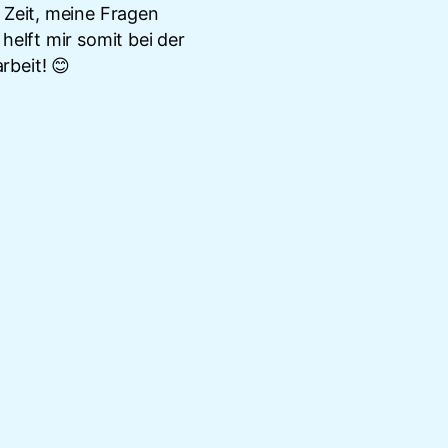
z Zeit, meine Fragen
elft mir somit bei der
beit! 😊