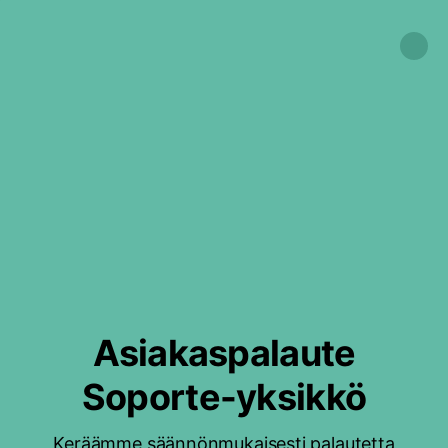
Asiakaspalaute
Soporte-yksikkö
Keräämme säännönmukaisesti palautetta