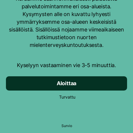
palvelutoimintamme eri osa-alueista.
Kysymysten alle on kuvattu lyhyesti
ymmärryksemme osa-alueen keskeisistä
sisällöistä. Sisällöissä nojaamme viimeaikaiseen
tutkimustietoon nuorten
mielenterveyskuntoutuksesta.
Kyselyyn vastaaminen vie 3-5 minuuttia.
Aloittaa
Turvattu
Survio