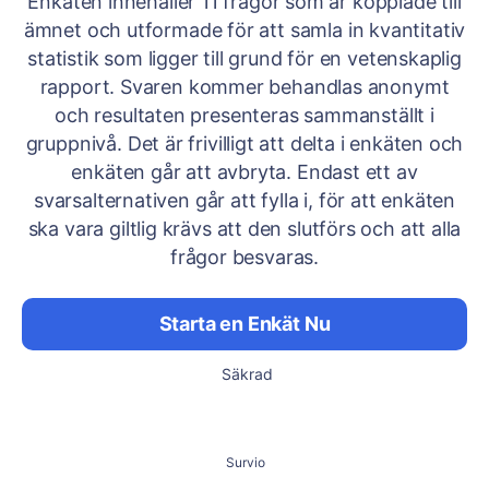
Enkäten innehåller 11 frågor som är kopplade till
ämnet och utformade för att samla in kvantitativ
statistik som ligger till grund för en vetenskaplig
rapport. Svaren kommer behandlas anonymt
och resultaten presenteras sammanställt i
gruppnivå. Det är frivilligt att delta i enkäten och
enkäten går att avbryta. Endast ett av
svarsalternativen går att fylla i, för att enkäten
ska vara giltlig krävs att den slutförs och att alla
frågor besvaras.
Starta en Enkät Nu
Säkrad
Survio