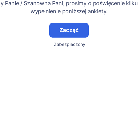
 Panie / Szanowna Pani, prosimy o poświęcenie kilku
wypełnienie poniższej ankiety.
Zacząć
Zabezpieczony