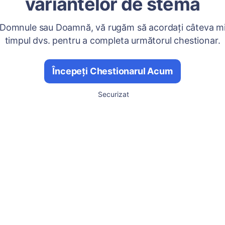
variantelor de stemă
 Domnule sau Doamnă, vă rugăm să acordați câteva mi
timpul dvs. pentru a completa următorul chestionar.
Începeți Chestionarul Acum
Securizat