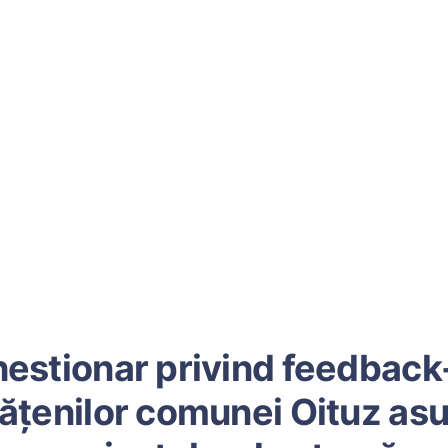
estionar privind feedback
ățenilor comunei Oituz as