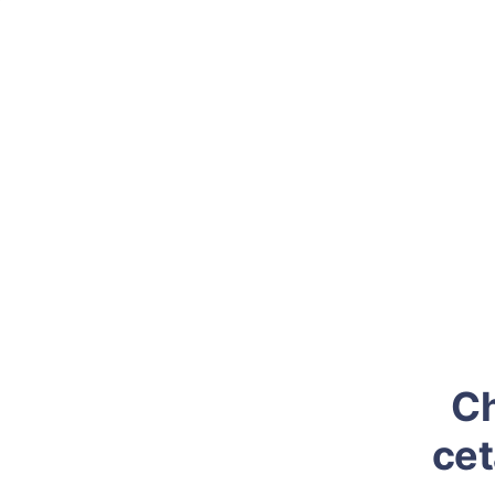
Ch
cet