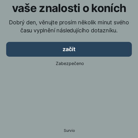
vaše znalosti o koních
Dobrý den, věnujte prosím několik minut svého
času vyplnění následujícího dotazníku.
začít
Zabezpečeno
Survio