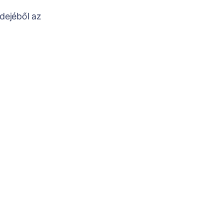
dejéből az