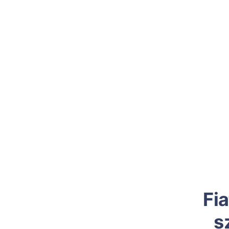
Fia
s