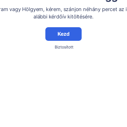
Uram vagy Hölgyem, kérem, szánjon néhány percet az i
alábbi kérdőív kitöltésére.
Kezd
Biztosított