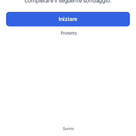
completare il seguente sondaggio.
Iniziare
Protetto
Survio