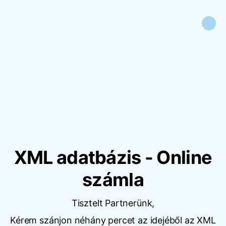
XML adatbázis - Online
számla
Tisztelt Partnerünk,
Kérem szánjon néhány percet az idejéből az XML