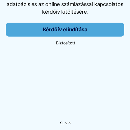
adatbázis és az online számlázással kapcsolatos
kérdőív kitöltésére.
Kérdőív elindítása
Biztosított
Survio