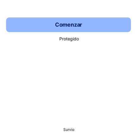
Comenzar
Protegido
Survio