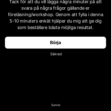
Tack för att du vill lägga några minuter på att
svara på några frågor gällande er
föreläsning/workshop. Genom att fylla i denna
5-10 minuters enkät hjälper du mig att ge dig
som beställare bästa möjliga resultat.
Börja
Säkrad
Survio