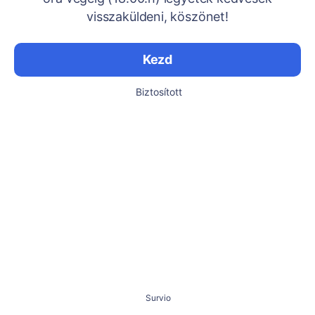
visszaküldeni, köszönet!
Kezd
Biztosított
Survio