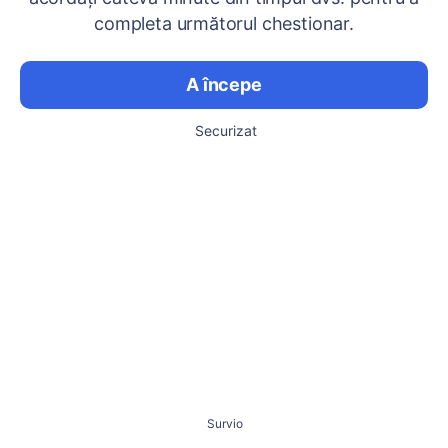
completa următorul chestionar.
A începe
Securizat
Survio