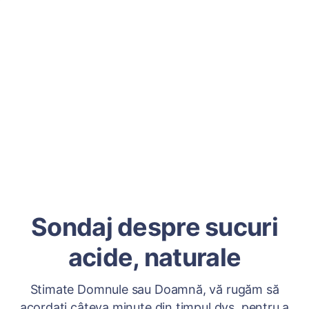
Sondaj despre sucuri
acide, naturale
Stimate Domnule sau Doamnă, vă rugăm să
acordați câteva minute din timpul dvs. pentru a