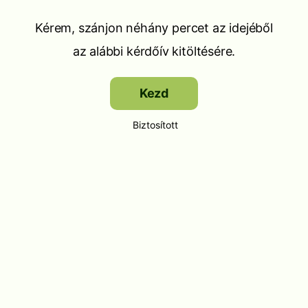
Kérem, szánjon néhány percet az idejéből
az alábbi kérdőív kitöltésére.
Kezd
Biztosított