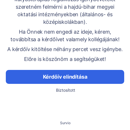
szeretném felmérni a hajdú-bihar megyei
oktatási intézményekben (általános- és
középiskolákban).
Ha Önnek nem engedi az ideje, kérem,
továbbítsa a kérdőívet valamely kollégájának!
A kérdőív kitöltése néhány percet vesz igénybe.
Előre is köszönöm a segítségüket!
Kérdőív elindítása
Biztosított
Survio