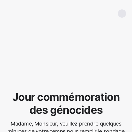
Jour commémoration
des génocides
Madame, Monsieur, veuillez prendre quelques
minutes de votre temps pour remplir le sondage