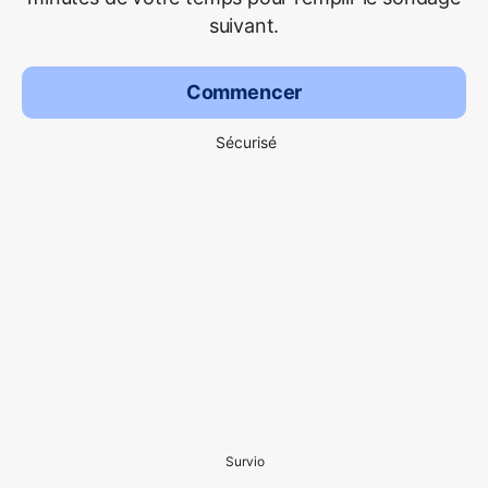
suivant.
Commencer
Sécurisé
Survio