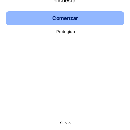
encuesta.
Comenzar
Protegido
Survio