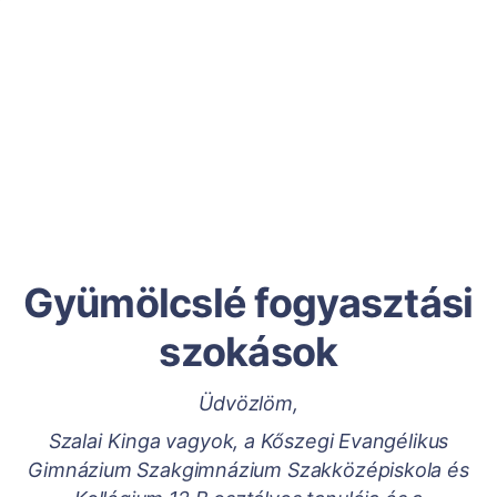
Gyümölcslé fogyasztási
szokások
Üdvözlöm,
Szalai Kinga vagyok, a Kőszegi Evangélikus
Gimnázium Szakgimnázium Szakközépiskola és