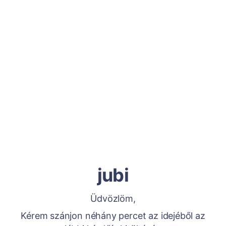
jubi
Üdvözlöm,
Kérem szánjon néhány percet az idejéből az