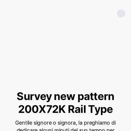
Survey new pattern
200X72K Rail Type
Gentile signore o signora, la preghiamo di
dedicare alcuni minuti del suo tempo per