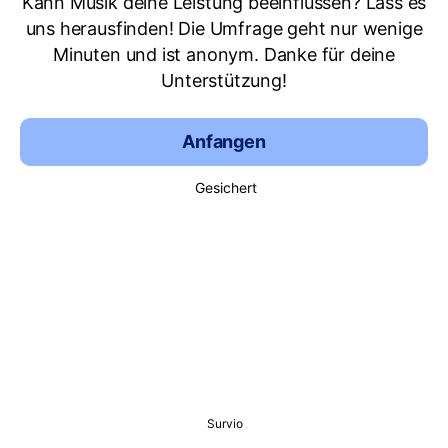
Kann Musik deine Leistung beeinflussen? Lass es
uns herausfinden! Die Umfrage geht nur wenige
Minuten und ist anonym. Danke für deine
Unterstützung!
Anfangen
Gesichert
Survio