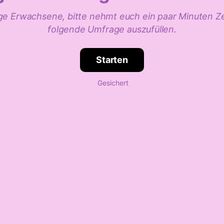
ge Erwachsene, bitte nehmt euch ein paar M inuten Ze
folgende Umfrage auszufüllen.
Starten
Gesichert