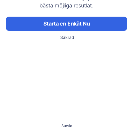
bästa möjliga resutlat.
Starta en Enkät Nu
Säkrad
Survio