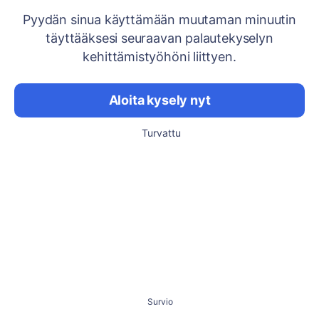
Pyydän sinua käyttämään muutaman minuutin
täyttääksesi seuraavan palautekyselyn
kehittämistyöhöni liittyen.
Aloita kysely nyt
Turvattu
Survio