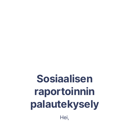
Sosiaalisen
raportoinnin
palautekysely
Hei,