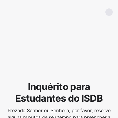
Inquérito para
Estudantes do ISDB
Prezado Senhor ou Senhora, por favor, reserve
alguns minutos de seu tempo para preencher a