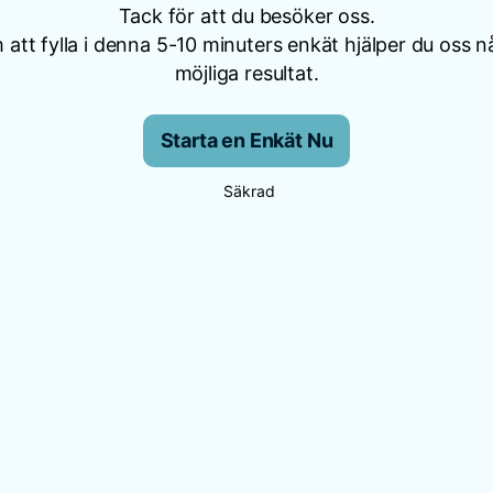
Tack för att du besöker oss.
att fylla i denna 5-10 minuters enkät hjälper du oss n
möjliga resultat.
Starta en Enkät Nu
Säkrad