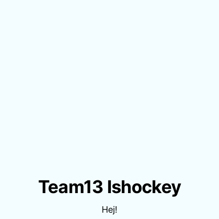
Team13 Ishockey
Hej!