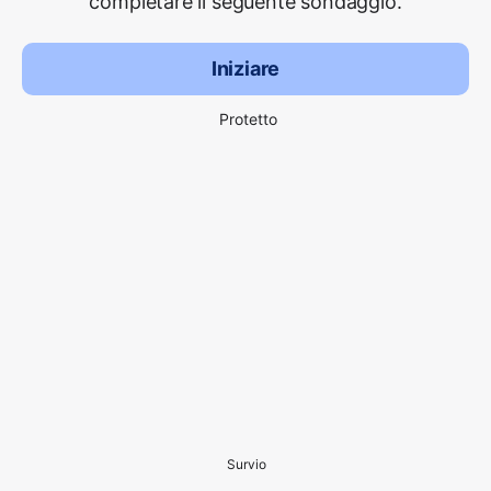
completare il seguente sondaggio.
Iniziare
Protetto
Survio