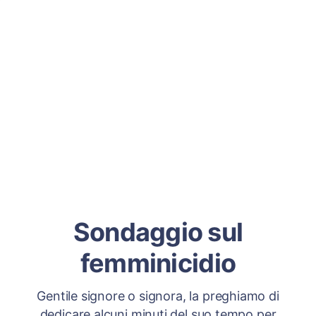
Sondaggio sul
femminicidio
Gentile signore o signora, la preghiamo di
dedicare alcuni minuti del suo tempo per