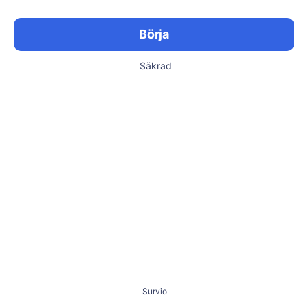
Börja
Säkrad
Survio