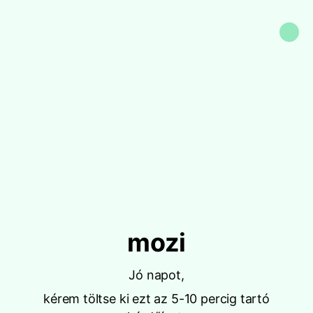
mozi
Jó napot,
kérem töltse ki ezt az 5-10 percig tartó