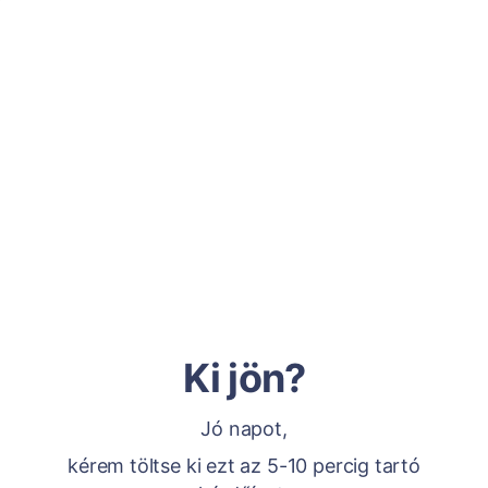
Ki jön?
Jó napot,
kérem töltse ki ezt az 5-10 percig tartó