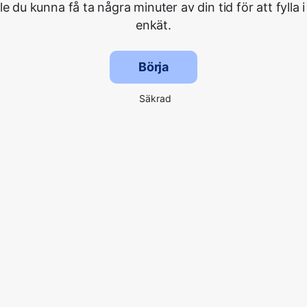
lle du kunna få ta några minuter av din tid för att fylla i
enkät.
Börja
Säkrad