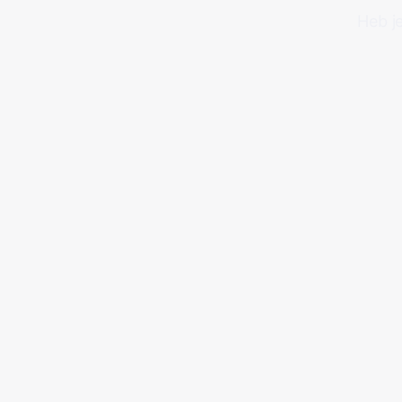
Heb j