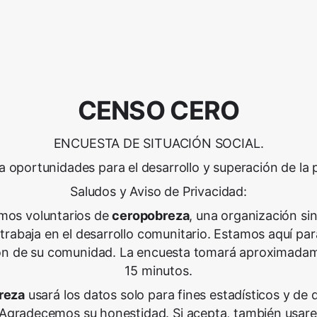
CENSO CERO
ENCUESTA DE SITUACIÓN SOCIAL.
a oportunidades para el desarrollo y superación de la 
Saludos y Aviso de Privacidad:
mos voluntarios de
ceropobreza
, una organización sin
 trabaja en el desarrollo comunitario. Estamos aquí pa
ión de su comunidad. La encuesta tomará aproximada
15 minutos.
reza
usará los datos solo para fines estadísticos y de 
. Agradecemos su honestidad. Si acepta, también usar