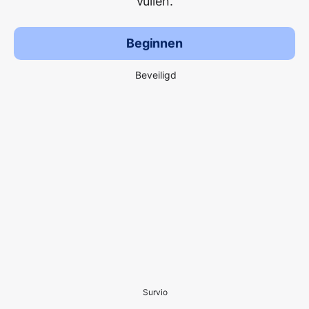
vullen.
Beginnen
Beveiligd
Survio